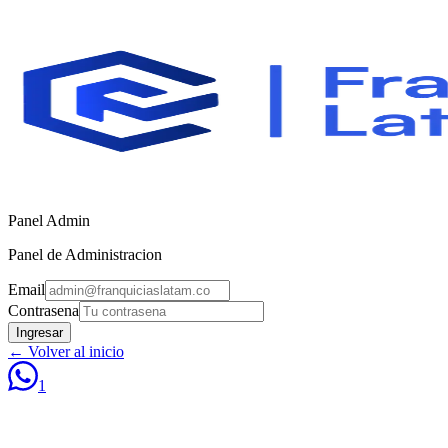
Panel Admin
Panel de Administracion
Email
Contrasena
Ingresar
← Volver al inicio
1